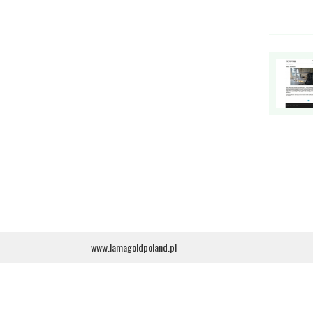
www.lamagoldpoland.pl