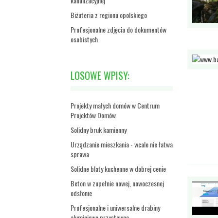
kanalizacyjnej
Biżuteria z regionu opolskiego
Profesjonalne zdjęcia do dokumentów
osobistych
LOSOWE WPISY:
Projekty małych domów w Centrum
Projektów Domów
Solidny bruk kamienny
Urządzanie mieszkania - wcale nie łatwa
sprawa
Solidne blaty kuchenne w dobrej cenie
Beton w zupełnie nowej, nowoczesnej
odsłonie
Profesjonalne i uniwersalne drabiny
aluminiowe przystawne