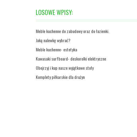
LOSOWE WPISY:
Meble kuchenne do zabudowy oraz do łazienki.
Jaką nalewkę wybrać?
Meble kuchenne- estetyka
Kawasaki surfboard- deskorolki elektryczne
Obejrzyj i kup nasze wyjątkowe stoły
Komplety piłkarskie dla drużyn