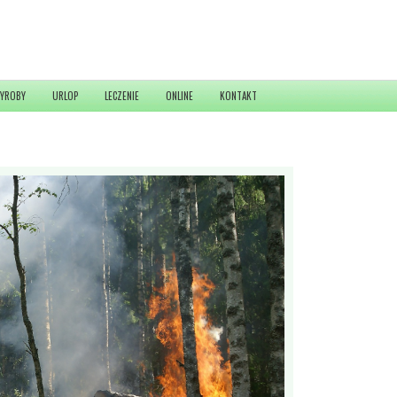
YROBY
URLOP
LECZENIE
ONLINE
KONTAKT