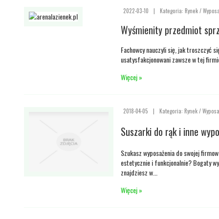
2022-03-10
|
Kategoria: Rynek / Wyposa
Wyśmienity przedmiot spr
Fachowcy nauczyli się, jak troszczyć s
usatysfakcjonowani zawsze w tej firmi
Więcej »
2018-04-05
|
Kategoria: Rynek / Wyposa
Suszarki do rąk i inne wyp
Szukasz wyposażenia do swojej firmowe
estetycznie i funkcjonalnie? Bogaty wy
znajdziesz w...
Więcej »