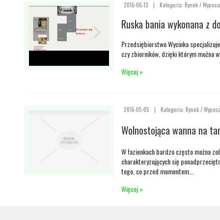
2016-06-13
|
Kategoria: Rynek / Wyposa
Ruska bania wykonana z d
Przedsiębiorstwo Wycinka specjalizuje
czy zbiorników, dzięki którym można wy
Więcej »
2016-05-05
|
Kategoria: Rynek / Wyposa
Wolnostojąca wanna na ta
W łazienkach bardzo często można zob
charakteryzujących się ponadprzecię
tego, co przed momentem...
Więcej »