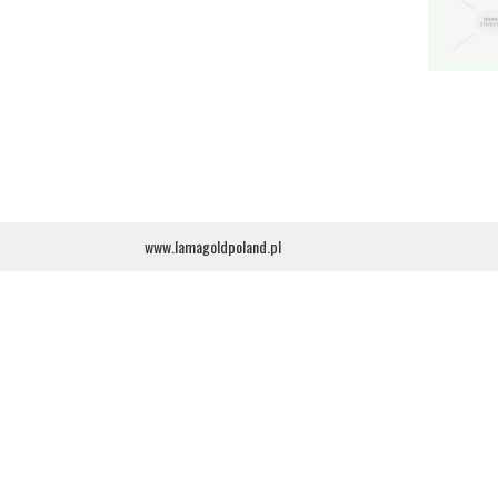
www.lamagoldpoland.pl