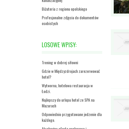
kanalizacyjnej
Biżuteria z regionu opolskiego
Profesjonalne zdjęcia do dokumentów
osobistych
LOSOWE WPISY:
Trening w dobrej siłowni
Gdzie w Międzyzdrojach zarezerwować
hotel?
Wytworna, hotelowa restauracja w
Łodzi.
Najlepszy do urlopu hotel ze SPA na
Mazurach
Odpowiednio przygotowane jedzenie dla
każdego.
Atrakcyjna oferta noclegowa i