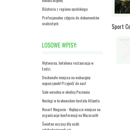
kanalizacyjnej
Biżuteria z regionu opolskiego
Profesjonalne zdjęcia do dokumentów
osobistych
Sport C
LOSOWE WPISY:
Wytworna, hotelowa restauracja w
Łodzi.
Doskonałe miejsca na wakacyjny
wypoczynek! Przyjedź do nas!
Sale weselna w okolicy Poznania
Noclegi w krakowskim hostelu Atlantis
Resort Niegocin - Najlepsze miejsce na
organizacje konferencji na Mazurach!
Świetne wczasy dla osób
odchudzających się