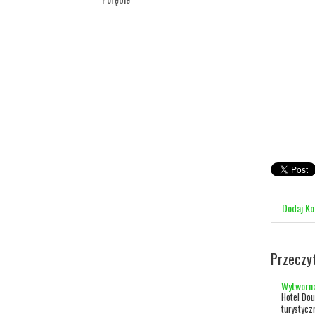
Dodaj K
Przeczy
Wytworna
Hotel Dou
turystycz