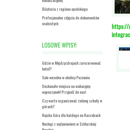
kanalizacyjnej
Biżuteria z regionu opolskiego
Profesjonalne zdjęcia do dokumentów
osobistych
https://
integrac
LOSOWE WPISY:
Gdzie w Międzyzdrojach zarezerwować
hotel?
Sale weselna w okolicy Poznania
Doskonałe miejsca na wakacyjny
wypoczynek! Przyjedź do nas!
Czy warto organizować zieloną szkołę w
górach?
Rajska Góra dla każdego na Kaszubach
Noclegi z wyżywieniem w Szklarskiej
Porębie