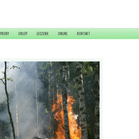
YROBY
URLOP
LECZENIE
ONLINE
KONTAKT