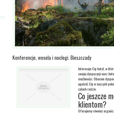
Konferencje, wesela i noclegi. Bieszczady
Interesuje Cię hotel, w kt
swojej dyspozycji nasz hotel
możliwości. Obecnie dyspo
ugościć Cię w naszych poko
całych rodzin.
Co jeszcze 
klientom?
Oferujemy również organiza