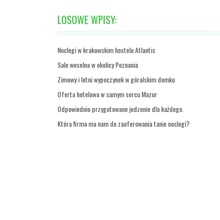
LOSOWE WPISY:
Noclegi w krakowskim hostelu Atlantis
Sale weselna w okolicy Poznania
Zimowy i letni wypoczynek w góralskim domku
Oferta hotelowa w samym sercu Mazur
Odpowiednio przygotowane jedzenie dla każdego.
Która firma ma nam do zaoferowania tanie noclegi?