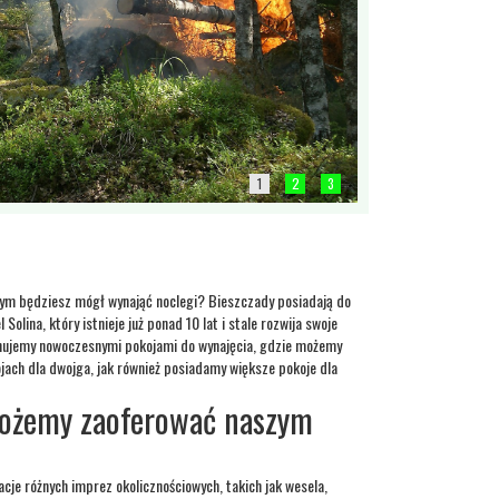
1
2
3
órym będziesz mógł wynająć noclegi? Bieszczady posiadają do
 Solina, który istnieje już ponad 10 lat i stale rozwija swoje
nujemy nowoczesnymi pokojami do wynajęcia, gdzie możemy
jach dla dwojga, jak również posiadamy większe pokoje dla
możemy zaoferować naszym
cje różnych imprez okolicznościowych, takich jak wesela,