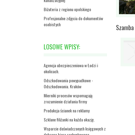
kanalizacyjnej
Biżuteria z regionu opolskiego
Profesjonalne zdjęcia do dokumentów
osobistych
Szamba 
LOSOWE WPISY:
Agencja ubezpieczeniowa w Łodzi i
okolicach.
Odszkodowania powypadkowe -
Odszkodowania. Kraków
Mierniki procesów wspomagają
zrozumienie działania firmy
Produkcja ścianek na reklamy
Szklane filiżanki na każda okazję.
Wsparcie doświadczonych księgowych z
dobrego biura rachunkowego