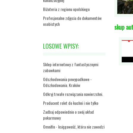
kanalizacyjnej
Biżuteria z regionu opolskiego
Profesjonalne zdjęcia do dokumentów
osobistych
skup au
LOSOWE WPISY:
Sklep internetowy z fantastycznymi
zabawkami
Odszkodowania powypadkowe -
Odszkodowania. Kraków
Odkryj trwałe rozwiązania nawierzchni.
Producent rolet do kuchni i nie tylko
Zadbaj odpowiednio o swój układ
pokarmowy
Omnifin - księgowość, która nie zawodzi