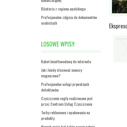
kanalizacyjnej
Biżuteria z regionu opolskiego
Profesjonalne zdjęcia do dokumentów
osobistych
Ekspres
LOSOWE WPISY:
Kabel światłowodowy do internetu
Jak i kiedy stosować nawozy
magnezowe?
Profesjonalne usługi prywatnych
detektywów
Czyszczenie cegły realizowane jest
przez Centrum Usług Czyszczenia
Torby reklamowe i opakowania na
produkty.
Namiot może być także powierzchnią