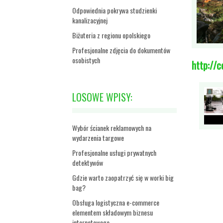
Odpowiednia pokrywa studzienki
kanalizacyjnej
Biżuteria z regionu opolskiego
Profesjonalne zdjęcia do dokumentów
osobistych
http://
LOSOWE WPISY:
Wybór ścianek reklamowych na
wydarzenia targowe
Profesjonalne usługi prywatnych
detektywów
Gdzie warto zaopatrzyć się w worki big
bag?
Obsługa logistyczna e-commerce
elementem składowym biznesu
internetowego