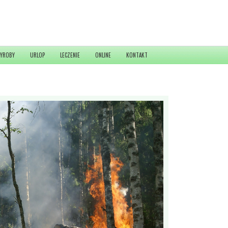
YROBY
URLOP
LECZENIE
ONLINE
KONTAKT