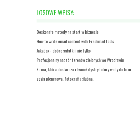
LOSOWE WPISY:
Doskonałe metody na start w biznesie
How to write email content with Freshmail tools
Jakabox - dobre sałatki i nie tylko
Profesjonalny nadzór terenów zielonych we Wrocławiu
Firma, która dostarcza również dystrybutory wody do firm
sesja plenerowa, fotografia ślubna.