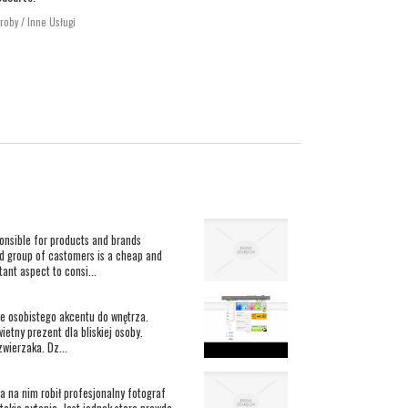
roby / Inne Usługi
ponsible for products and brands
ed group of castomers is a cheap and
ant aspect to consi...
e osobistego akcentu do wnętrza.
ietny prezent dla bliskiej osoby.
zwierzaka. Dz...
a na nim robił profesjonalny fotograf