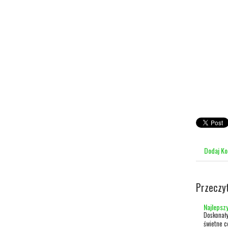
Dodaj K
Przeczy
Najlepsz
Doskonały
świetne c