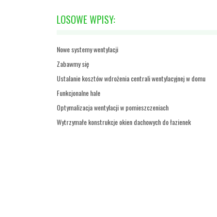
LOSOWE WPISY:
Nowe systemy wentylacji
Zabawmy się
Ustalanie kosztów wdrożenia centrali wentylacyjnej w domu
Funkcjonalne hale
Optymalizacja wentylacji w pomieszczeniach
Wytrzymałe konstrukcje okien dachowych do łazienek