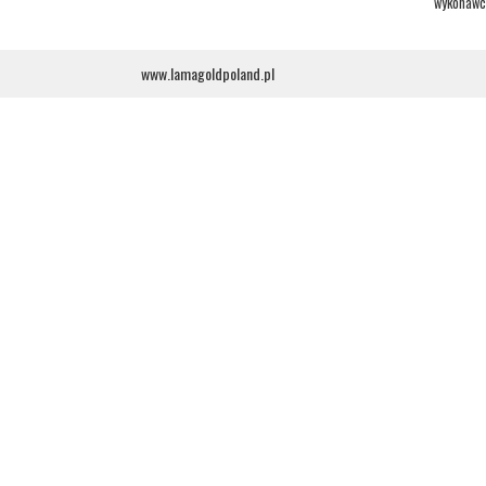
wykonawcy
www.lamagoldpoland.pl