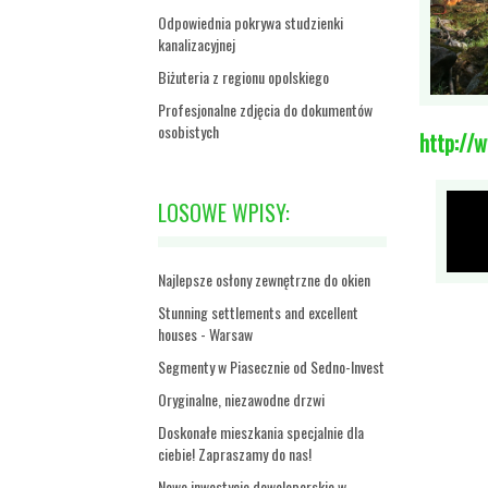
Odpowiednia pokrywa studzienki
kanalizacyjnej
Biżuteria z regionu opolskiego
Profesjonalne zdjęcia do dokumentów
osobistych
http://
LOSOWE WPISY:
Najlepsze osłony zewnętrzne do okien
Stunning settlements and excellent
houses - Warsaw
Segmenty w Piasecznie od Sedno-Invest
Oryginalne, niezawodne drzwi
Doskonałe mieszkania specjalnie dla
ciebie! Zapraszamy do nas!
Nowe inwestycje deweloperskie w