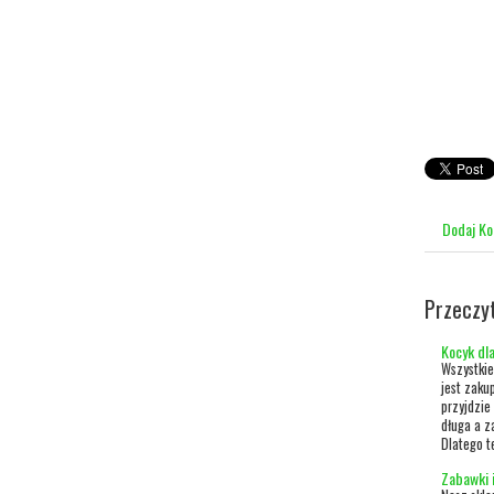
Dodaj K
Przeczy
Kocyk dla
Wszystkie
jest zaku
przyjdzie
długa a z
Dlatego t
Zabawki i