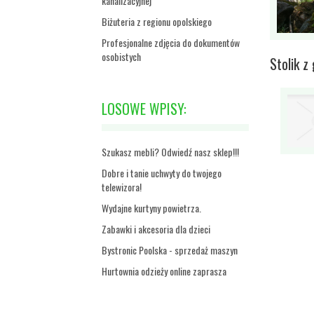
kanalizacyjnej
Biżuteria z regionu opolskiego
Profesjonalne zdjęcia do dokumentów
osobistych
Stolik z
LOSOWE WPISY:
Szukasz mebli? Odwiedź nasz sklep!!!
Dobre i tanie uchwyty do twojego
telewizora!
Wydajne kurtyny powietrza.
Zabawki i akcesoria dla dzieci
Bystronic Poolska - sprzedaż maszyn
Hurtownia odzieży online zaprasza