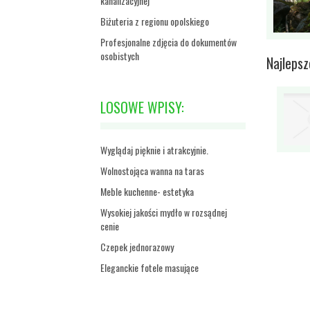
kanalizacyjnej
Biżuteria z regionu opolskiego
Profesjonalne zdjęcia do dokumentów
osobistych
Najleps
LOSOWE WPISY:
Wyglądaj pięknie i atrakcyjnie.
Wolnostojąca wanna na taras
Meble kuchenne- estetyka
Wysokiej jakości mydło w rozsądnej
cenie
Czepek jednorazowy
Eleganckie fotele masujące