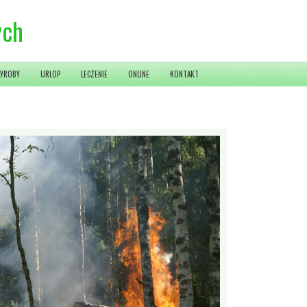
ych
YROBY
URLOP
LECZENIE
ONLINE
KONTAKT