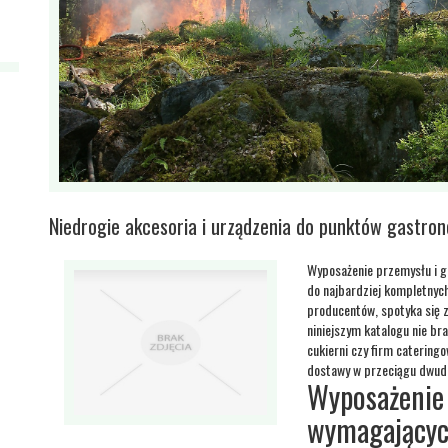
Niedrogie akcesoria i urządzenia do punktów gastro
Wyposażenie przemysłu i g
do najbardziej kompletnych
producentów, spotyka się 
niniejszym katalogu nie b
cukierni czy firm catering
dostawy w przeciągu dwudz
Wyposażenie 
wymagającyc