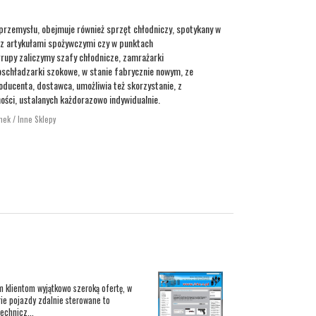
rzemysłu, obejmuje również sprzęt chłodniczy, spotykany w
z artykułami spożywczymi czy w punktach
rupy zaliczymy szafy chłodnicze, zamrażarki
schładzarki szokowe, w stanie fabrycznie nowym, ze
ducenta, dostawca, umożliwia też skorzystanie, z
ści, ustalanych każdorazowo indywidualnie.
nek / Inne Sklepy
m klientom wyjątkowo szeroką ofertę, w
rie pojazdy zdalnie sterowane to
echnicz...