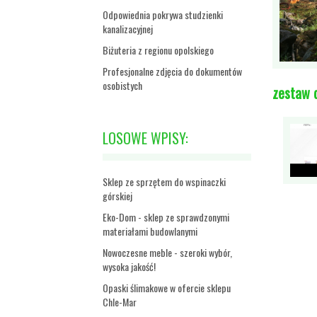
Odpowiednia pokrywa studzienki
kanalizacyjnej
Biżuteria z regionu opolskiego
Profesjonalne zdjęcia do dokumentów
osobistych
zestaw 
LOSOWE WPISY:
Sklep ze sprzętem do wspinaczki
górskiej
Eko-Dom - sklep ze sprawdzonymi
materiałami budowlanymi
Nowoczesne meble - szeroki wybór,
wysoka jakość!
Opaski ślimakowe w ofercie sklepu
Chle-Mar