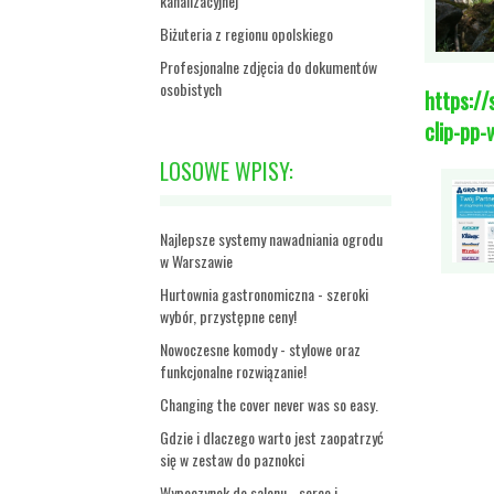
kanalizacyjnej
Biżuteria z regionu opolskiego
Profesjonalne zdjęcia do dokumentów
osobistych
https://
clip-pp
LOSOWE WPISY:
Najlepsze systemy nawadniania ogrodu
w Warszawie
Hurtownia gastronomiczna - szeroki
wybór, przystępne ceny!
Nowoczesne komody - stylowe oraz
funkcjonalne rozwiązanie!
Changing the cover never was so easy.
Gdzie i dlaczego warto jest zaopatrzyć
się w zestaw do paznokci
Wypoczynek do salonu - serce i