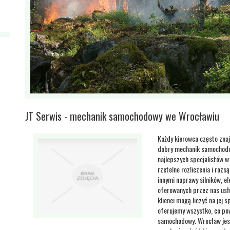
JT Serwis - mechanik samochodowy we Wrocławiu
Każdy kierowca często znaj
dobry mechanik samochodow
najlepszych specjalistów w
rzetelne rozliczenia i ro
innymi naprawy silników, el
oferowanych przez nas usłu
klienci mogą liczyć na jej 
oferujemy wszystko, co pow
samochodowy. Wrocław jes