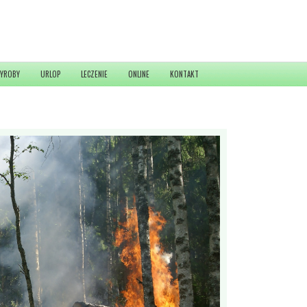
YROBY
URLOP
LECZENIE
ONLINE
KONTAKT