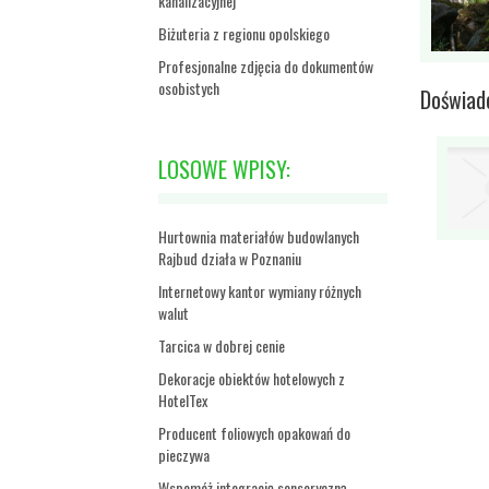
kanalizacyjnej
Biżuteria z regionu opolskiego
Profesjonalne zdjęcia do dokumentów
osobistych
Doświad
LOSOWE WPISY:
Hurtownia materiałów budowlanych
Rajbud działa w Poznaniu
Internetowy kantor wymiany różnych
walut
Tarcica w dobrej cenie
Dekoracje obiektów hotelowych z
HotelTex
Producent foliowych opakowań do
pieczywa
Wspomóż integrację sensoryczną