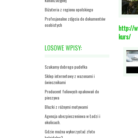
kanalizacyjnej
Biżuteria z regionu opolskiego
Profesjonalne zdjęcia do dokumentów
osobistych
http://
kurs/
LOSOWE WPISY:
Szukamy dobrego pudełka
Sklep internetowy z wazonami i
świecznikami
Producent foliowych opakowań do
pieczywa
Bluzki z różnymi motywami
Agencja ubezpieczeniowa w Łodzi i
okolicach.
Gdzie można wykorzystać złoto
koloidalne?