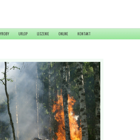
YROBY
URLOP
LECZENIE
ONLINE
KONTAKT