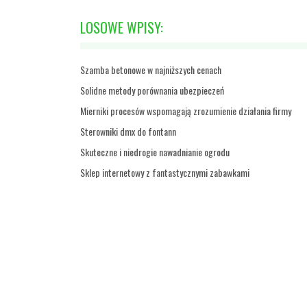
LOSOWE WPISY:
Szamba betonowe w najniższych cenach
Solidne metody porównania ubezpieczeń
Mierniki procesów wspomagają zrozumienie działania firmy
Sterowniki dmx do fontann
Skuteczne i niedrogie nawadnianie ogrodu
Sklep internetowy z fantastycznymi zabawkami