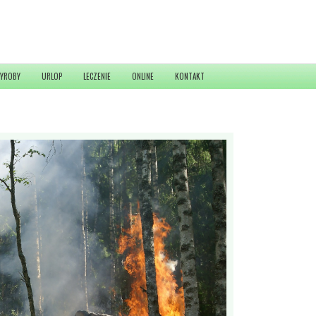
YROBY
URLOP
LECZENIE
ONLINE
KONTAKT