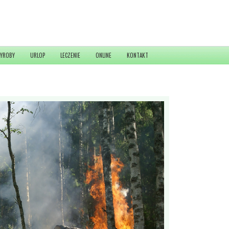
YROBY
URLOP
LECZENIE
ONLINE
KONTAKT