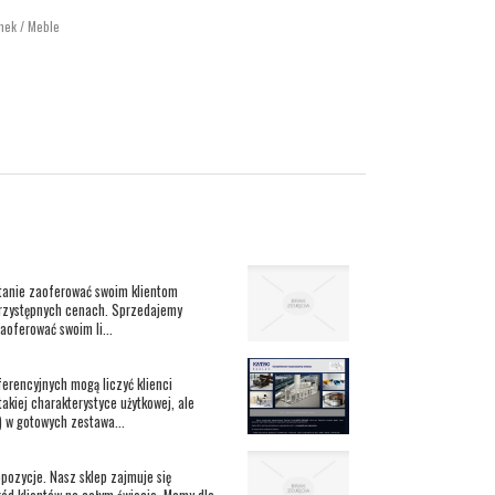
ynek / Meble
stanie zaoferować swoim klientom
rzystępnych cenach. Sprzedajemy
oferować swoim li...
erencyjnych mogą liczyć klienci
akiej charakterystyce użytkowej, ale
 w gotowych zestawa...
opozycje. Nasz sklep zajmuje się