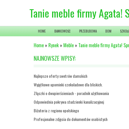
Tanie meble firmy Agata! S
HOME
BANKOWOŚĆ
PRZEBUDOWA
DOM
SZKOŁ
Home
»
Rynek
»
Meble
»
Tanie meble firmy Agata! Sp
NAJNOWSZE WPISY:
Najlepsze oferty swetrów damskich
Wyjątkowe upominki czekoladowe dla bliskich.
Złączki o dwupierścieniach - poradnik użytkowania
Odpowiednia pokrywa studzienki kanalizacyjnej
Biżuteria z regionu opolskiego
Profesjonalne zdjęcia do dokumentów osobistych