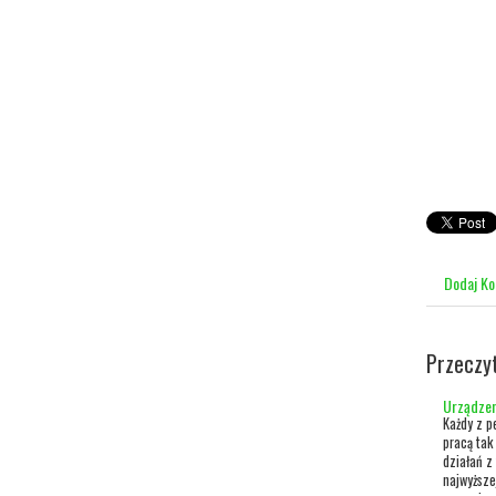
Dodaj K
Przeczy
Urządzen
Każdy z p
pracą tak
działań z
najwyższe