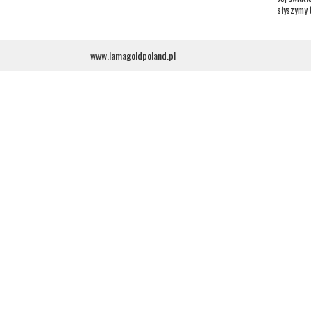
słyszymy 
www.lamagoldpoland.pl