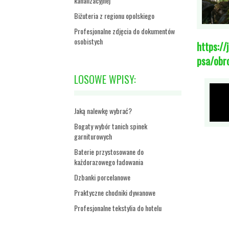
kanalizacyjnej
Biżuteria z regionu opolskiego
Profesjonalne zdjęcia do dokumentów
osobistych
https://
psa/obr
LOSOWE WPISY:
Jaką nalewkę wybrać?
Bogaty wybór tanich spinek
garniturowych
Baterie przystosowane do
każdorazowego ładowania
Dzbanki porcelanowe
Praktyczne chodniki dywanowe
Profesjonalne tekstylia do hotelu