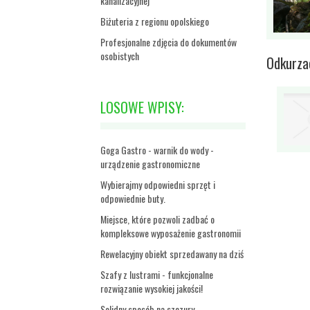
kanalizacyjnej
Biżuteria z regionu opolskiego
Profesjonalne zdjęcia do dokumentów
osobistych
Odkurza
LOSOWE WPISY:
Goga Gastro - warnik do wody -
urządzenie gastronomiczne
Wybierajmy odpowiedni sprzęt i
odpowiednie buty.
Miejsce, które pozwoli zadbać o
kompleksowe wyposażenie gastronomii
Rewelacyjny obiekt sprzedawany na dziś
Szafy z lustrami - funkcjonalne
rozwiązanie wysokiej jakości!
Solidny sposób na szczury