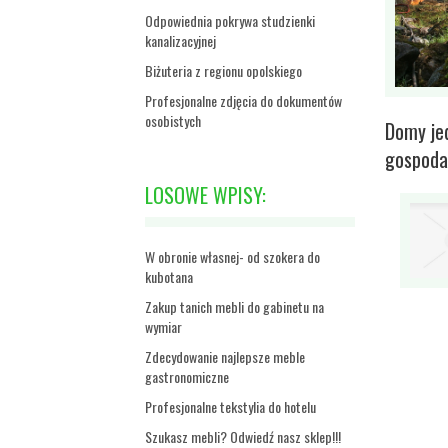
Odpowiednia pokrywa studzienki
kanalizacyjnej
Biżuteria z regionu opolskiego
Profesjonalne zdjęcia do dokumentów
osobistych
Domy je
gospoda
LOSOWE WPISY:
W obronie własnej- od szokera do
kubotana
Zakup tanich mebli do gabinetu na
wymiar
Zdecydowanie najlepsze meble
gastronomiczne
Profesjonalne tekstylia do hotelu
Szukasz mebli? Odwiedź nasz sklep!!!