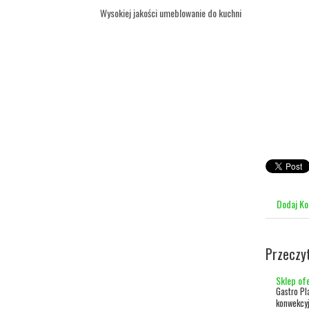
Wysokiej jakości umeblowanie do kuchni
Dodaj K
Przeczy
Sklep of
Gastro Pl
konwekcyj