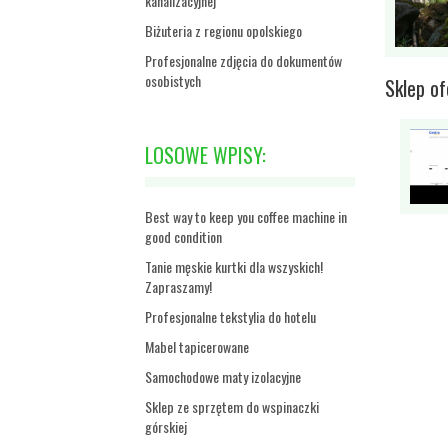
kanalizacyjnej
Biżuteria z regionu opolskiego
Profesjonalne zdjęcia do dokumentów
osobistych
Sklep of
LOSOWE WPISY:
Best way to keep you coffee machine in
good condition
Tanie męskie kurtki dla wszyskich!
Zapraszamy!
Profesjonalne tekstylia do hotelu
Mabel tapicerowane
Samochodowe maty izolacyjne
Sklep ze sprzętem do wspinaczki
górskiej